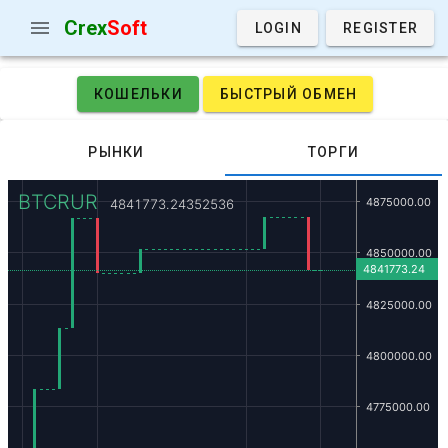
Crex
Soft
LOGIN
REGISTER
КОШЕЛЬКИ
БЫСТРЫЙ ОБМЕН
РЫНКИ
ТОРГИ
BTCRUR
4841773.24352536